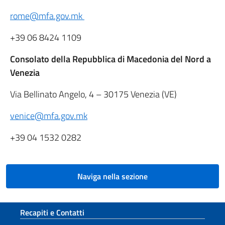
rome@mfa.gov.mk
+39 06 8424 1109
Consolato della Repubblica di Macedonia del Nord a
Venezia
Via Bellinato Angelo, 4 – 30175 Venezia (VE)
venice@mfa.gov.mk
+39 04 1532 0282
Naviga nella sezione
Sezione footer
Recapiti e Contatti