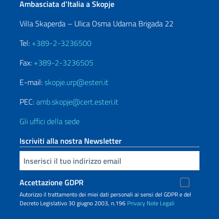
Ambasciata d’Italia a Skopje
Villa Skaperda – Ulica Osma Udarna Brigada 22
Tel:
+389-2-3236500
Fax:
+389-2-3236505
E-mail:
skopje.urp@esteri.it
PEC:
amb.skopje@cert.esteri.it
Gli uffici della sede
Iscriviti alla nostra Newsletter
Inserisci la tua email
Accettazione GDPR
Autorizzo il trattamento dei miei dati personali ai sensi del GDPR e del
Decreto Legislativo 30 giugno 2003, n.196
Privacy
Note Legali