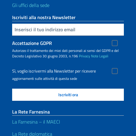
Gli uffici della sede
Iscriviti alla nostra Newsletter
Inserisci la tua email
Accettazione GDPR
Autorizzo il trattamento dei miei dati personali ai sensi del GDPR e del
Decreto Legislativo 30 giugno 2003, n.196
Privacy
Note Legali
Sì, voglio iscrivermi alla Newsletter per ricevere
aggiornamenti sulle attività di questa sede
La Rete Farnesina
La Farnesina – il MAECI
La Rete diplomatica