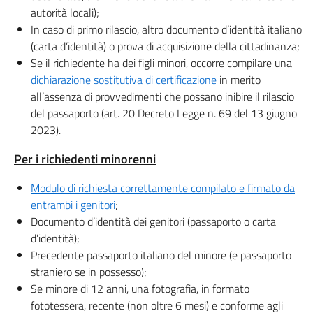
autorità locali);
In caso di primo rilascio, altro documento d’identità italiano
(carta d’identità) o prova di acquisizione della cittadinanza;
Se il richiedente ha dei figli minori, occorre compilare una
dichiarazione sostitutiva di certificazione
in merito
all’assenza di provvedimenti che possano inibire il rilascio
del passaporto (art. 20 Decreto Legge n. 69 del 13 giugno
2023).
Per i richiedenti minorenni
Modulo di richiesta correttamente compilato e firmato da
entrambi i genitori
;
Documento d’identità dei genitori (passaporto o carta
d’identità);
Precedente passaporto italiano del minore (e passaporto
straniero se in possesso);
Se minore di 12 anni, una fotografia, in formato
fototessera, recente (non oltre 6 mesi) e conforme agli