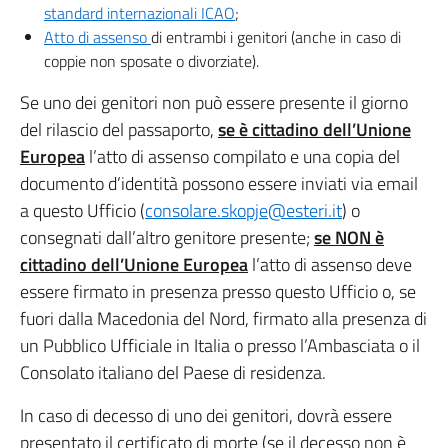
standard internazionali ICAO
;
Atto di assenso
di entrambi i genitori (anche in caso di
coppie non sposate o divorziate).
Se uno dei genitori non può essere presente il giorno
del rilascio del passaporto,
se è cittadino dell’Unione
Europea
l’atto di assenso compilato e una copia del
documento d’identità possono essere inviati via email
a questo Ufficio (
consolare.skopje@esteri.it
) o
consegnati dall’altro genitore presente;
se NON è
cittadino dell’Unione Europea
l’atto di assenso deve
essere firmato in presenza presso questo Ufficio o, se
fuori dalla Macedonia del Nord, firmato alla presenza di
un Pubblico Ufficiale in Italia o presso l’Ambasciata o il
Consolato italiano del Paese di residenza.
In caso di decesso di uno dei genitori, dovrà essere
presentato il certificato di morte (se il decesso non è