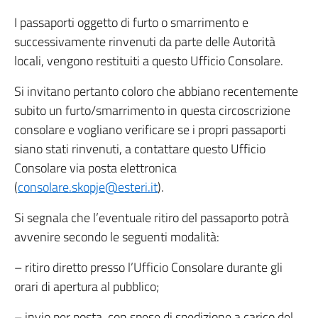
I passaporti oggetto di furto o smarrimento e
successivamente rinvenuti da parte delle Autorità
locali, vengono restituiti a questo Ufficio Consolare.
Si invitano pertanto coloro che abbiano recentemente
subito un furto/smarrimento in questa circoscrizione
consolare e vogliano verificare se i propri passaporti
siano stati rinvenuti, a contattare questo Ufficio
Consolare via posta elettronica
(
consolare.skopje@esteri.it
).
Si segnala che l’eventuale ritiro del passaporto potrà
avvenire secondo le seguenti modalità:
– ritiro diretto presso l’Ufficio Consolare durante gli
orari di apertura al pubblico;
– invio per posta, con spese di spedizione a carico del