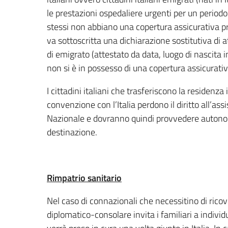
le prestazioni ospedaliere urgenti per un periodo
stessi non abbiano una copertura assicurativa pr
va sottoscritta una dichiarazione sostitutiva di att
di emigrato (attestato da data, luogo di nascita in
non si è in possesso di una copertura assicurativ
I cittadini italiani che trasferiscono la residenza
convenzione con l’Italia perdono il diritto all’ass
Nazionale e dovranno quindi provvedere autono
destinazione.
Rimpatrio sanitario
Nel caso di connazionali che necessitino di ricov
diplomatico-consolare invita i familiari a indivi