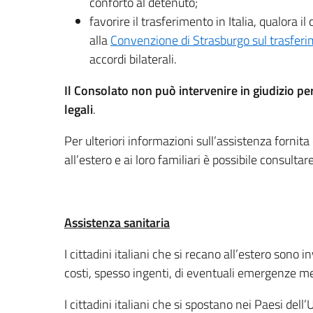
conforto al detenuto;
favorire il trasferimento in Italia, qualora 
alla
Convenzione di Strasburgo sul trasferi
accordi bilaterali.
Il Consolato
non può intervenire in giudizio pe
legali
.
Per ulteriori informazioni sull’assistenza fornit
all’estero e ai loro familiari è possibile consultar
Assistenza sanitaria
I cittadini italiani che
si recano all’estero sono in
costi, spesso ingenti, di eventuali emergenze m
I cittadini italiani che si spostano nei Paesi del