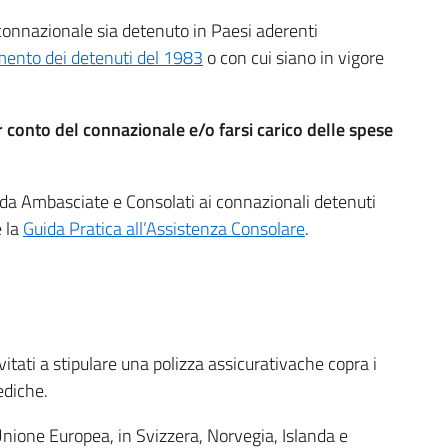
il connazionale sia detenuto in Paesi aderenti
mento dei detenuti del 1983
o con cui siano in vigore
r conto del connazionale e/o farsi carico delle spese
a da Ambasciate e Consolati ai connazionali detenuti
e la
Guida Pratica all’Assistenza Consolare
.
vitati a stipulare una polizza assicurativache copra i
ediche.
l’Unione Europea, in Svizzera, Norvegia, Islanda e