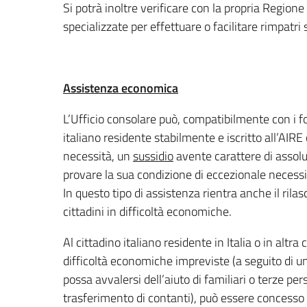
Si potrà inoltre verificare con la propria Regione e
specializzate per effettuare o facilitare rimpatri s
Assistenza economica
L’Ufficio consolare può, compatibilmente con i fond
italiano residente stabilmente e iscritto all’AIR
necessità, un
sussidio
avente carattere di assolu
provare la sua condizione di eccezionale necessi
In questo tipo di assistenza rientra anche il rilas
cittadini in difficoltà economiche.
Al cittadino italiano residente in Italia o in altra
difficoltà economiche impreviste (a seguito di un
possa avvalersi dell’aiuto di familiari o terze pe
trasferimento di contanti), può essere concess