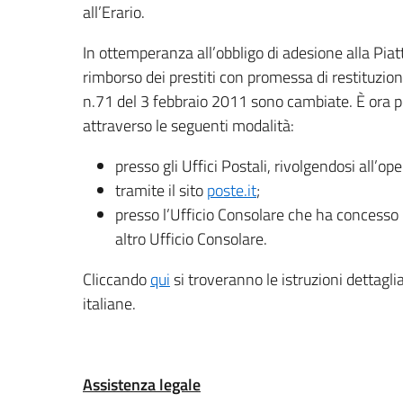
all’Erario.
In ottemperanza all’obbligo di adesione alla Pia
rimborso dei prestiti con promessa di restituzion
n.71 del 3 febbraio 2011 sono cambiate. È ora po
attraverso le seguenti modalità:
presso gli Uffici Postali, rivolgendosi all’ope
tramite il sito
poste.it
;
presso l’Ufficio Consolare che ha concesso i
altro Ufficio Consolare.
Cliccando
qui
si troveranno le istruzioni dettagl
italiane.
Assistenza legale