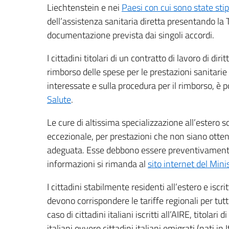
Liechtenstein e nei
Paesi con cui sono state sti
dell’assistenza sanitaria diretta presentando la
documentazione prevista dai singoli accordi.
I cittadini titolari di un contratto di lavoro di dir
rimborso delle spese per le prestazioni sanitarie
interessate e sulla procedura per il rimborso, è p
Salute
.
Le cure di altissima specializzazione all’estero s
eccezionale, per prestazioni che non siano otte
adeguata. Esse debbono essere preventivamente
informazioni si rimanda al
sito internet del Mini
I cittadini stabilmente residenti all’estero e iscrit
devono corrispondere le tariffe regionali per tut
caso di cittadini italiani iscritti all’AIRE, titolar
italiani ovvero cittadini italiani emigrati (nati in 