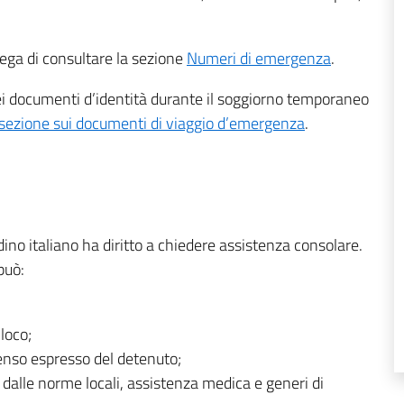
ega di consultare la sezione
Numeri di emergenza
.
ei documenti d’identità durante il soggiorno temporaneo
sezione sui documenti di viaggio d’emergenza
.
adino italiano ha diritto a chiedere assistenza consolare.
può:
 loco;
nsenso espresso del detenuto;
dalle norme locali, assistenza medica e generi di