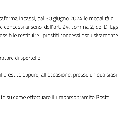
ttaforma Incassi, dal 30 giugno 2024 le modalità di
e concessi ai sensi dell’art. 24, comma 2, del D. Lgs
ssibile restituire i prestiti concessi esclusivamente
ratore di sportello;
l prestito oppure, all’occasione, presso un qualsiasi
iate su come effettuare il rimborso tramite Poste