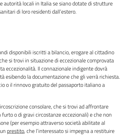
 autorità locali in Italia se siano dotate di strutture
anitari di loro residenti dall’estero.
i disponibili iscritti a bilancio, erogare al cittadino
E che si trovi in situazione di eccezionale comprovata
ta eccezionalità. Il connazionale indigente dovrà
tà esibendo la documentazione che gli verrà richiesta.
cio o il rinnovo gratuito del passaporto italiano a
 circoscrizione consolare, che si trovi ad affrontare
 furto o di gravi circostanze eccezionali) e che non
rsone (per esempio attraverso società abilitate al
o un
prestito
, che l’interessato si impegna a restituire