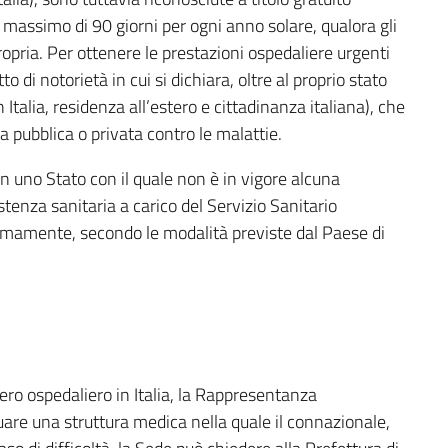
 massimo di 90 giorni per ogni anno solare, qualora gli
opria. Per ottenere le prestazioni ospedaliere urgenti
o di notorietà in cui si dichiara, oltre al proprio stato
 Italia, residenza all’estero e cittadinanza italiana), che
a pubblica o privata contro le malattie.
 in uno Stato con il quale non è in vigore alcuna
istenza sanitaria a carico del Servizio Sanitario
mamente, secondo le modalità previste dal Paese di
ero ospedaliero in Italia, la Rappresentanza
duare una struttura medica nella quale il connazionale,