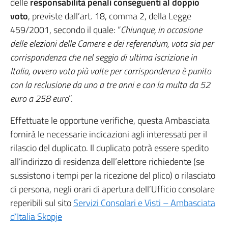
delle
responsabilità penali conseguenti al doppio
voto
, previste dall’art. 18, comma 2, della Legge
459/2001, secondo il quale: “
Chiunque, in occasione
delle elezioni delle Camere e dei referendum, vota sia per
corrispondenza che nel seggio di ultima iscrizione in
Italia, ovvero vota più volte per corrispondenza è punito
con la reclusione da uno a tre anni e con la multa da 52
euro a 258 euro
”.
Effettuate le opportune verifiche, questa Ambasciata
fornirà le necessarie indicazioni agli interessati per il
rilascio del duplicato. Il duplicato potrà essere spedito
all’indirizzo di residenza dell’elettore richiedente (se
sussistono i tempi per la ricezione del plico) o rilasciato
di persona, negli orari di apertura dell’Ufficio consolare
reperibili sul sito
Servizi Consolari e Visti – Ambasciata
d’Italia Skopje