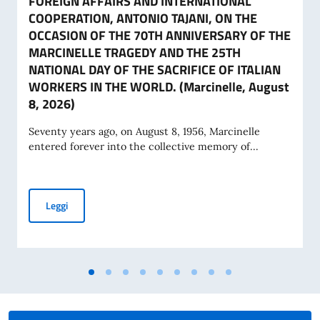
FOREIGN AFFAIRS AND INTERNATIONAL
COOPERATION, ANTONIO TAJANI, ON THE
OCCASION OF THE 70TH ANNIVERSARY OF THE
MARCINELLE TRAGEDY AND THE 25TH
NATIONAL DAY OF THE SACRIFICE OF ITALIAN
WORKERS IN THE WORLD. (Marcinelle, August
8, 2026)
Seventy years ago, on August 8, 1956, Marcinelle
entered forever into the collective memory of...
MESSAGE FROM THE VICE PRESIDENT OF THE COUNCIL OF 
Leggi