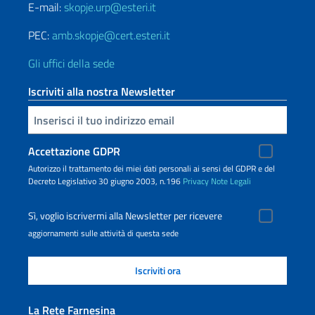
E-mail:
skopje.urp@esteri.it
PEC:
amb.skopje@cert.esteri.it
Gli uffici della sede
Iscriviti alla nostra Newsletter
Inserisci la tua email
Accettazione GDPR
Autorizzo il trattamento dei miei dati personali ai sensi del GDPR e del
Decreto Legislativo 30 giugno 2003, n.196
Privacy
Note Legali
Sì, voglio iscrivermi alla Newsletter per ricevere
aggiornamenti sulle attività di questa sede
La Rete Farnesina