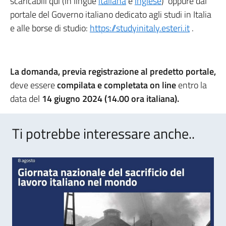
scaricabili qui (in lingue
italiana
e
inglese
) oppure dal
portale del Governo italiano dedicato agli studi in Italia
e alle borse di studio:
https://studyinitaly.esteri.it
.
La domanda, previa registrazione al predetto portale,
deve essere
compilata e completata on line
entro la
data del
14 giugno 2024 (14.00 ora italiana).
Ti potrebbe interessare anche..