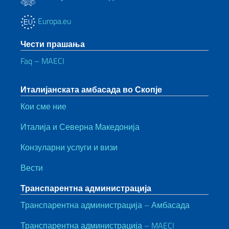
Europa.eu
Чести прашања
Faq – MAECI
Италијанската амбасада во Скопје
Кои сме ние
Италија и Северна Македонија
Конзуларни услуги и визи
Вести
Транспарентна администрација
Транспарентна администрација – Амбасада
Транспарентна администрација – MAECI